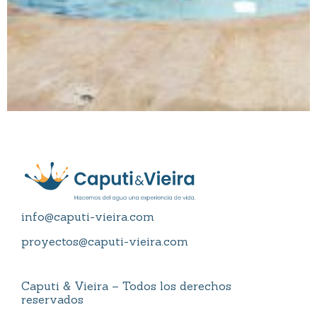
info@caputi-vieira.com
proyectos@caputi-vieira.com
Caputi & Vieira – Todos los derechos
reservados